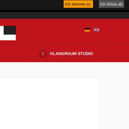
Ich stimme zu
Ich lehne ab
KLANGRAUM STUDIO