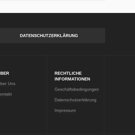
DATENSCHUTZERKLÄRUNG
ÜBER
RECHTLICHE
INFORMATIONEN
ber Uns
Geschäftsbedingungen
ontakt
Datenschutzerklärung
Impressum