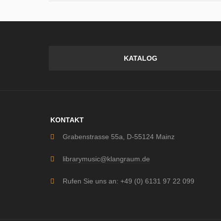
KATALOG
KONTAKT
Grabenstrasse 55a, D-55124 Mainz
librarymusic@klangraum.de
Rufen Sie uns an: +49 (0) 6131 97 22 099