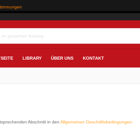
stimmungen
SEITE
LIBRARY
ÜBER UNS
KONTAKT
ntsprechenden Abschnitt in den
Allgemeinen Geschäftsbedingungen
.