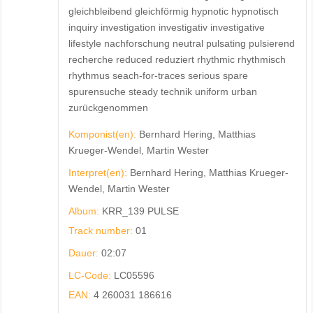
gleichbleibend gleichförmig hypnotic hypnotisch
inquiry investigation investigativ investigative
lifestyle nachforschung neutral pulsating pulsierend
recherche reduced reduziert rhythmic rhythmisch
rhythmus seach-for-traces serious spare
spurensuche steady technik uniform urban
zurückgenommen
Komponist(en):
Bernhard Hering, Matthias
Krueger-Wendel, Martin Wester
Interpret(en):
Bernhard Hering, Matthias Krueger-
Wendel, Martin Wester
Album:
KRR_139 PULSE
Track number:
01
Dauer:
02:07
LC-Code:
LC05596
EAN:
4 260031 186616