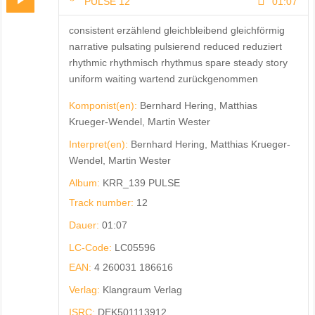
PULSE 12
01:07
consistent erzählend gleichbleibend gleichförmig
narrative pulsating pulsierend reduced reduziert
rhythmic rhythmisch rhythmus spare steady story
uniform waiting wartend zurückgenommen
Komponist(en):
Bernhard Hering, Matthias
Krueger-Wendel, Martin Wester
Interpret(en):
Bernhard Hering, Matthias Krueger-
Wendel, Martin Wester
Album:
KRR_139 PULSE
Track number:
12
Dauer:
01:07
LC-Code:
LC05596
EAN:
4 260031 186616
Verlag:
Klangraum Verlag
ISRC:
DEK501113912