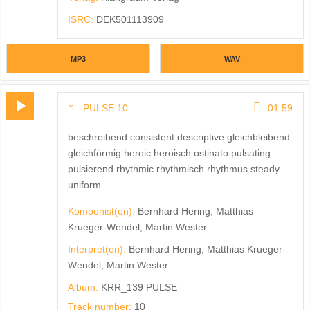
ISRC:
DEK501113909
MP3
WAV
PULSE 10
01:59
beschreibend consistent descriptive gleichbleibend
gleichförmig heroic heroisch ostinato pulsating
pulsierend rhythmic rhythmisch rhythmus steady
uniform
Komponist(en):
Bernhard Hering, Matthias
Krueger-Wendel, Martin Wester
Interpret(en):
Bernhard Hering, Matthias Krueger-
Wendel, Martin Wester
Album:
KRR_139 PULSE
Track number:
10