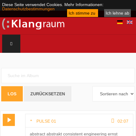
Diese Seite verwendet Cookies. Mehr Informationen:
Datenschutzbestimmungen
Ich stimme zu
Ich lehne ab
PULSE 01
02:07
abstract abstrakt consistent engineering ernst