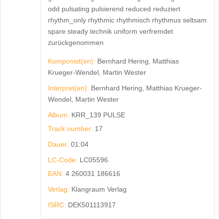
odd pulsating pulsierend reduced reduziert
rhythm_only rhythmic rhythmisch rhythmus seltsam
spare steady technik uniform verfremdet
zurückgenommen
Komponist(en):
Bernhard Hering, Matthias
Krueger-Wendel, Martin Wester
Interpret(en):
Bernhard Hering, Matthias Krueger-
Wendel, Martin Wester
Album:
KRR_139 PULSE
Track number:
17
Dauer:
01:04
LC-Code:
LC05596
EAN:
4 260031 186616
Verlag:
Klangraum Verlag
ISRC:
DEK501113917