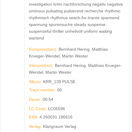
investigation krimi nachforschung negativ negative
ominous pulsating pulsierend recherche rhythmic
rhythmisch rhythmus seach-for-traces spannend
spannung spurensuche steady suspense
suspenseful thriller unheilvoll uniform waiting
wartend
Komponist(en):
Bernhard Hering, Matthias
Krueger-Wendel, Martin Wester
Interpret(en):
Bernhard Hering, Matthias Krueger-
Wendel, Martin Wester
Album:
KRR_139 PULSE
Track number:
06
Dauer:
00:54
LC-Code:
LC05596
EAN:
4 260031 186616
Verlag:
Klangraum Verlag