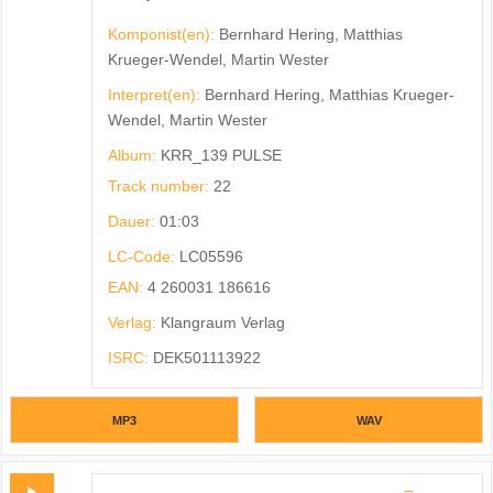
Komponist(en):
Bernhard Hering, Matthias
Krueger-Wendel, Martin Wester
Interpret(en):
Bernhard Hering, Matthias Krueger-
Wendel, Martin Wester
Album:
KRR_139 PULSE
Track number:
22
Dauer:
01:03
LC-Code:
LC05596
EAN:
4 260031 186616
Verlag:
Klangraum Verlag
ISRC:
DEK501113922
MP3
WAV