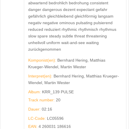
abwartend bedrohlich bedrohung consistent
danger dangerous dezent expectant gefahr
gefährlich gleichbleibend gleichförmig langsam
negativ negative ominous pulsating pulsierend
reduced reduziert rhythmic rhythmisch rhythmus
slow spare steady subtle threat threatening
unheilvoll uniform wait-and-see waiting
zurückgenommen
Komponist(en):
Bernhard Hering, Matthias
Krueger-Wendel, Martin Wester
Interpret(en):
Bernhard Hering, Matthias Krueger-
Wendel, Martin Wester
Album:
KRR_139 PULSE
Track number:
20
Dauer:
02:16
LC-Code:
LC05596
EAN:
4 260031 186616