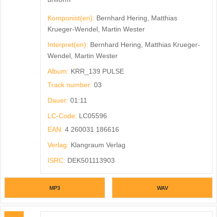
Komponist(en):
Bernhard Hering, Matthias
Krueger-Wendel, Martin Wester
Interpret(en):
Bernhard Hering, Matthias Krueger-
Wendel, Martin Wester
Album:
KRR_139 PULSE
Track number:
03
Dauer:
01:11
LC-Code:
LC05596
EAN:
4 260031 186616
Verlag:
Klangraum Verlag
ISRC:
DEK501113903
MP3
WAV