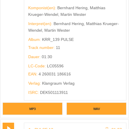
Komponist(en):
Bernhard Hering, Matthias
Krueger-Wendel, Martin Wester
Interpret(en):
Bernhard Hering, Matthias Krueger-
Wendel, Martin Wester
Album:
KRR_139 PULSE
Track number:
11
Dauer:
01:30
LC-Code:
LC05596
EAN:
4 260031 186616
Verlag:
Klangraum Verlag
ISRC:
DEK501113911
MP3
WAV