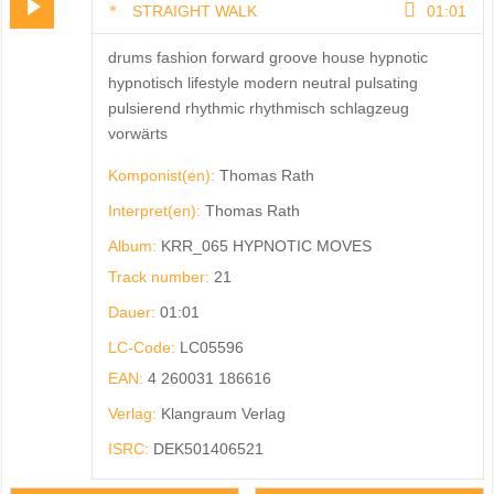
STRAIGHT WALK
01:01
drums fashion forward groove house hypnotic
hypnotisch lifestyle modern neutral pulsating
pulsierend rhythmic rhythmisch schlagzeug
vorwärts
Komponist(en):
Thomas Rath
Interpret(en):
Thomas Rath
Album:
KRR_065 HYPNOTIC MOVES
Track number:
21
Dauer:
01:01
LC-Code:
LC05596
EAN:
4 260031 186616
Verlag:
Klangraum Verlag
ISRC:
DEK501406521