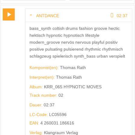
ANTDANCE
02:37
bass_synth coltish drums fashion groove hectic
hektisch hypnotic hypnotisch lifestyle
modern_groove nervös nervous playful positiv
positive pulsating pulsierend rhythmic rhythmisch
schlagzeug spielerisch synth_bass urban verspielt
Komponist(en):
Thomas Rath
Interpret(en):
Thomas Rath
Album:
KRR_065 HYPNOTIC MOVES
Track number:
02
Dauer:
02:37
LC-Code:
LC05596
EAN:
4 260031 186616
Verlag:
Klangraum Verlag