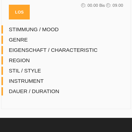
🕘: 0
0.00
Bis 🕘: 0
9.00
STIMMUNG / MOOD
GENRE
EIGENSCHAFT / CHARACTERISTIC
REGION
STIL / STYLE
INSTRUMENT
DAUER / DURATION