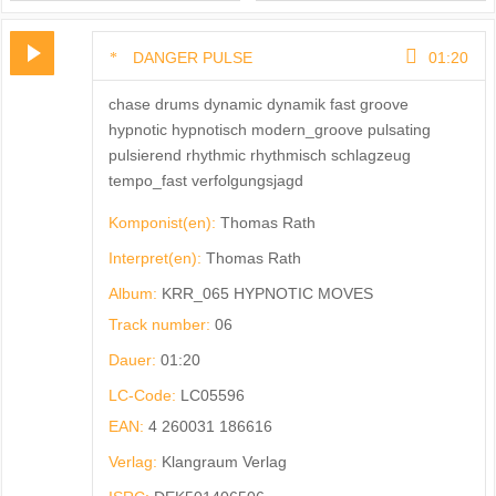
DANGER PULSE
01:20
chase drums dynamic dynamik fast groove
hypnotic hypnotisch modern_groove pulsating
pulsierend rhythmic rhythmisch schlagzeug
tempo_fast verfolgungsjagd
Komponist(en):
Thomas Rath
Interpret(en):
Thomas Rath
Album:
KRR_065 HYPNOTIC MOVES
Track number:
06
Dauer:
01:20
LC-Code:
LC05596
EAN:
4 260031 186616
Verlag:
Klangraum Verlag