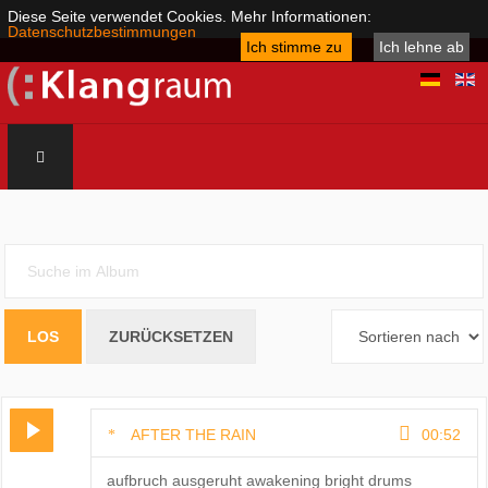
Diese Seite verwendet Cookies. Mehr Informationen:
Datenschutzbestimmungen
Ich stimme zu
Ich lehne ab
AFTER THE RAIN
00:52
aufbruch ausgeruht awakening bright drums