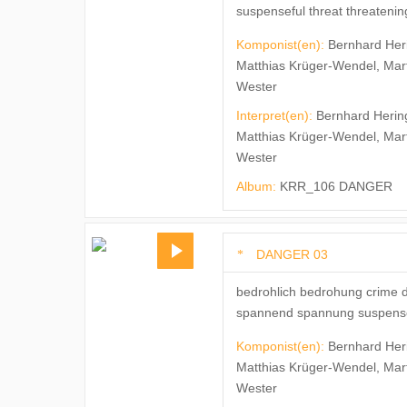
suspenseful threat threateni
Komponist(en):
Bernhard Her
Matthias Krüger-Wendel, Mar
Wester
Interpret(en):
Bernhard Herin
Matthias Krüger-Wendel, Mar
Wester
Album:
KRR_106 DANGER
DANGER 03
bedrohlich bedrohung crime d
spannend spannung suspense s
Komponist(en):
Bernhard Her
Matthias Krüger-Wendel, Mar
Wester