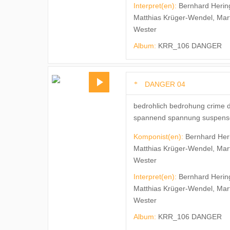
Interpret(en):
Bernhard Herin
Matthias Krüger-Wendel, Mar
Wester
Album:
KRR_106 DANGER
DANGER 04
bedrohlich bedrohung crime d
spannend spannung suspense s
Komponist(en):
Bernhard Her
Matthias Krüger-Wendel, Mar
Wester
Interpret(en):
Bernhard Herin
Matthias Krüger-Wendel, Mar
Wester
Album:
KRR_106 DANGER