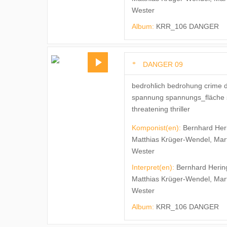
Wester
Album:
KRR_106 DANGER
DANGER 09
bedrohlich bedrohung crime 
spannung spannungs_fläche 
threatening thriller
Komponist(en):
Bernhard Her
Matthias Krüger-Wendel, Mar
Wester
Interpret(en):
Bernhard Herin
Matthias Krüger-Wendel, Mar
Wester
Album:
KRR_106 DANGER