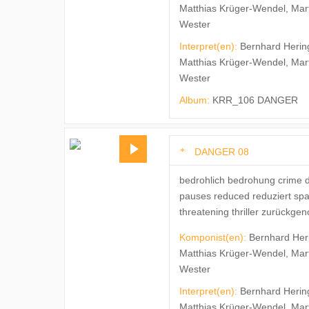
Matthias Krüger-Wendel, Mar
Wester
Interpret(en):
Bernhard Herin
Matthias Krüger-Wendel, Mar
Wester
Album:
KRR_106 DANGER
DANGER 08
bedrohlich bedrohung crime d
pauses reduced reduziert sp
threatening thriller zurückg
Komponist(en):
Bernhard Her
Matthias Krüger-Wendel, Mar
Wester
Interpret(en):
Bernhard Herin
Matthias Krüger-Wendel, Mar