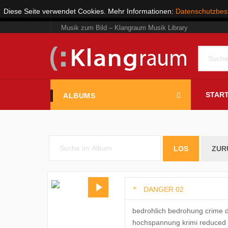
Diese Seite verwendet Cookies. Mehr Informationen:
Datenschutzbe
Musik zum Bild – Klangraum Musik Library
START
ALBUMS
DANGER 02
bedrohlich bedrohung crime d
hochspannung krimi reduced