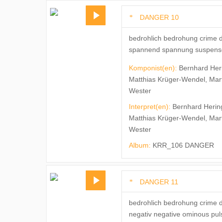
DANGER 10
bedrohlich bedrohung crime 
spannend spannung suspense s
Komponist(en):
Bernhard Her
Matthias Krüger-Wendel, Mar
Wester
Interpret(en):
Bernhard Herin
Matthias Krüger-Wendel, Mar
Wester
Album:
KRR_106 DANGER
DANGER 11
bedrohlich bedrohung crime d
negativ negative ominous pu