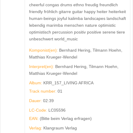
cheerful congas drums ethno freudig freundlich
friendly fröhlich gitarre guitar happy heiter heiterkeit
human-beings joyful kalimba landscapes landschaft
lebendig marimba menschen nature optimistic
optimistisch percussion positiv positive serene tiere
unbeschwert world_music
Komponist(en):
Bernhard Hering, Tilmann Hoehn,
Matthias Krueger-Wendel
Interpret(en):
Bernhard Hering, Tilmann Hoehn,
Matthias Krueger-Wendel
Album:
KRR_157_LIVING AFRICA
Track number:
01
Dauer:
02:39
LC-Code:
LC05596
EAN:
(Bitte beim Verlag erfragen)
Verlag:
Klangraum Verlag