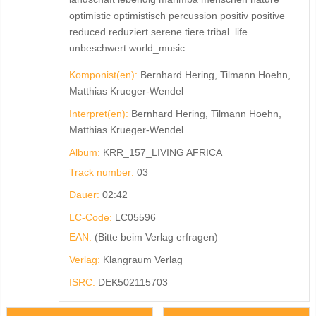
optimistic optimistisch percussion positiv positive
reduced reduziert serene tiere tribal_life
unbeschwert world_music
Komponist(en):
Bernhard Hering, Tilmann Hoehn,
Matthias Krueger-Wendel
Interpret(en):
Bernhard Hering, Tilmann Hoehn,
Matthias Krueger-Wendel
Album:
KRR_157_LIVING AFRICA
Track number:
03
Dauer:
02:42
LC-Code:
LC05596
EAN:
(Bitte beim Verlag erfragen)
Verlag:
Klangraum Verlag
ISRC:
DEK502115703