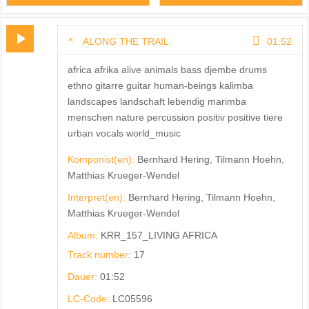
ALONG THE TRAIL
01:52
africa afrika alive animals bass djembe drums
ethno gitarre guitar human-beings kalimba
landscapes landschaft lebendig marimba
menschen nature percussion positiv positive tiere
urban vocals world_music
Komponist(en):
Bernhard Hering, Tilmann Hoehn,
Matthias Krueger-Wendel
Interpret(en):
Bernhard Hering, Tilmann Hoehn,
Matthias Krueger-Wendel
Album:
KRR_157_LIVING AFRICA
Track number:
17
Dauer:
01:52
LC-Code:
LC05596