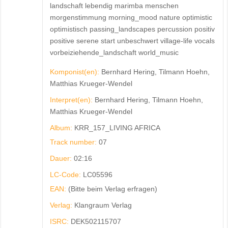
landschaft lebendig marimba menschen
morgenstimmung morning_mood nature optimistic
optimistisch passing_landscapes percussion positiv
positive serene start unbeschwert village-life vocals
vorbeiziehende_landschaft world_music
Komponist(en):
Bernhard Hering, Tilmann Hoehn,
Matthias Krueger-Wendel
Interpret(en):
Bernhard Hering, Tilmann Hoehn,
Matthias Krueger-Wendel
Album:
KRR_157_LIVING AFRICA
Track number:
07
Dauer:
02:16
LC-Code:
LC05596
EAN:
(Bitte beim Verlag erfragen)
Verlag:
Klangraum Verlag
ISRC:
DEK502115707