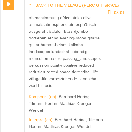
BACK TO THE VILLAGE (PERC GIT SPACE)
03:01
abendstimmung africa afrika alive
animals atmospheric atmosphärisch
ausgeruht balafon bass djembe
dorfleben ethno evening-mood gitarre
guitar human-beings kalimba
landscapes landschaft lebendig
menschen nature passing_landscapes
percussion positiv positive reduced
reduziert rested space tiere tribal_life
village-life vorbeiziehende_landschaft
world_music
Komponist(en):
Bernhard Hering,
Tilmann Hoehn, Matthias Krueger-
Wendel
Interpret(en):
Bernhard Hering, Tilmann
Hoehn, Matthias Krueger-Wendel