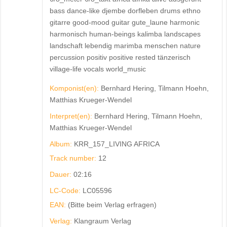
bass dance-like djembe dorfleben drums ethno
gitarre good-mood guitar gute_laune harmonic
harmonisch human-beings kalimba landscapes
landschaft lebendig marimba menschen nature
percussion positiv positive rested tänzerisch
village-life vocals world_music
Komponist(en):
Bernhard Hering, Tilmann Hoehn,
Matthias Krueger-Wendel
Interpret(en):
Bernhard Hering, Tilmann Hoehn,
Matthias Krueger-Wendel
Album:
KRR_157_LIVING AFRICA
Track number:
12
Dauer:
02:16
LC-Code:
LC05596
EAN:
(Bitte beim Verlag erfragen)
Verlag:
Klangraum Verlag