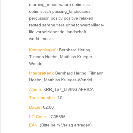
morning_mood nature optimistic
optimistisch passing_landscapes
percussion positiv positive relaxed
rested serene tiere unbeschwert village-
life vorbeiziehende_landschaft
world_music
Komponist(en):
Bernhard Hering,
Tilmann Hoehn, Matthias Krueger-
Wendel
Interpret(en):
Bernhard Hering, Tilmann
Hoehn, Matthias Krueger-Wendel
Album:
KRR_157_LIVING AFRICA
Track number:
10
Dauer:
02:00
LC-Code:
LC05596
EAN:
(Bitte beim Verlag erfragen)