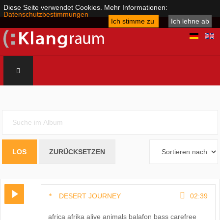
Diese Seite verwendet Cookies. Mehr Informationen:
Datenschutzbestimmungen
Ich stimme zu
Ich lehne ab
DESERT JOURNEY
02:39
africa afrika alive animals balafon bass carefree