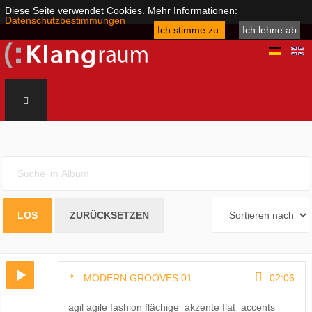
Diese Seite verwendet Cookies. Mehr Informationen:
Datenschutzbestimmungen
Ich stimme zu
Ich lehne ab
MODERN GROOVES 01
02:06
agil agile fashion flächige_akzente flat_accents