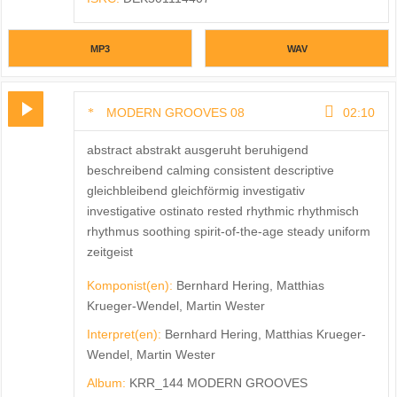
MP3
WAV
MODERN GROOVES 08
02:10
abstract abstrakt ausgeruht beruhigend
beschreibend calming consistent descriptive
gleichbleibend gleichförmig investigativ
investigative ostinato rested rhythmic rhythmisch
rhythmus soothing spirit-of-the-age steady uniform
zeitgeist
Komponist(en):
Bernhard Hering, Matthias
Krueger-Wendel, Martin Wester
Interpret(en):
Bernhard Hering, Matthias Krueger-
Wendel, Martin Wester
Album:
KRR_144 MODERN GROOVES