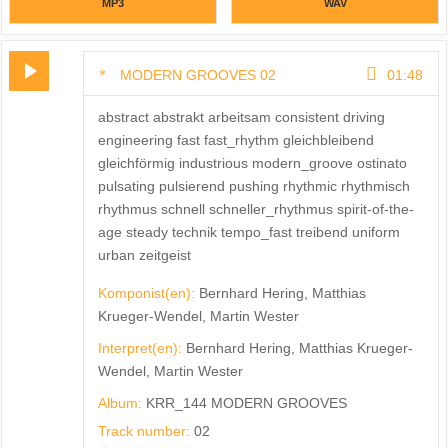
MP3
WAV
MODERN GROOVES 02
01:48
abstract abstrakt arbeitsam consistent driving
engineering fast fast_rhythm gleichbleibend
gleichförmig industrious modern_groove ostinato
pulsating pulsierend pushing rhythmic rhythmisch
rhythmus schnell schneller_rhythmus spirit-of-the-
age steady technik tempo_fast treibend uniform
urban zeitgeist
Komponist(en):
Bernhard Hering, Matthias
Krueger-Wendel, Martin Wester
Interpret(en):
Bernhard Hering, Matthias Krueger-
Wendel, Martin Wester
Album:
KRR_144 MODERN GROOVES
Track number:
02