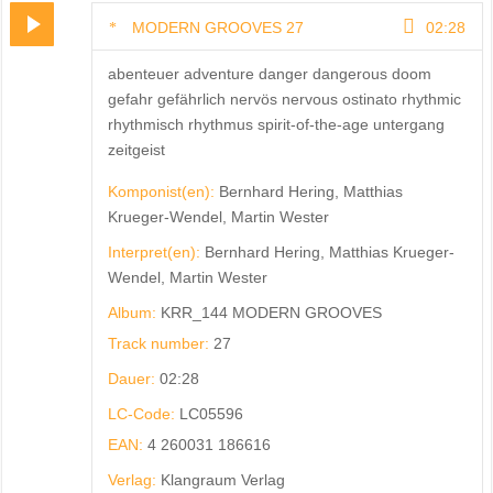
MODERN GROOVES 27
02:28
abenteuer adventure danger dangerous doom
gefahr gefährlich nervös nervous ostinato rhythmic
rhythmisch rhythmus spirit-of-the-age untergang
zeitgeist
Komponist(en):
Bernhard Hering, Matthias
Krueger-Wendel, Martin Wester
Interpret(en):
Bernhard Hering, Matthias Krueger-
Wendel, Martin Wester
Album:
KRR_144 MODERN GROOVES
Track number:
27
Dauer:
02:28
LC-Code:
LC05596
EAN:
4 260031 186616
Verlag:
Klangraum Verlag