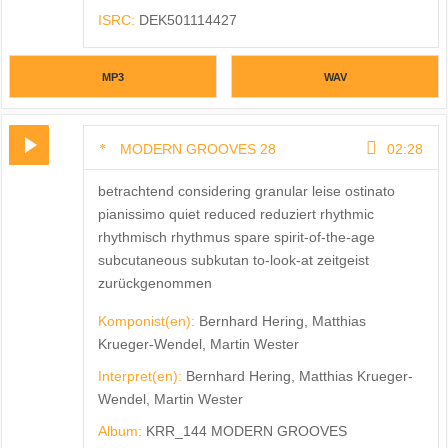
ISRC:
DEK501114427
MP3
WAV
MODERN GROOVES 28
02:28
betrachtend considering granular leise ostinato
pianissimo quiet reduced reduziert rhythmic
rhythmisch rhythmus spare spirit-of-the-age
subcutaneous subkutan to-look-at zeitgeist
zurückgenommen
Komponist(en):
Bernhard Hering, Matthias
Krueger-Wendel, Martin Wester
Interpret(en):
Bernhard Hering, Matthias Krueger-
Wendel, Martin Wester
Album:
KRR_144 MODERN GROOVES