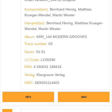
Komponist(en):
Bernhard Hering, Matthias
Krueger-Wendel, Martin Wester
Interpret(en):
Bernhard Hering, Matthias Krueger-
Wendel, Martin Wester
Album:
KRR_144 MODERN GROOVES
Track number:
03
Dauer:
01:51
LC-Code:
LC05596
EAN:
4 260031 186616
Verlag:
Klangraum Verlag
ISRC:
DEK501114403
MP3
WAV