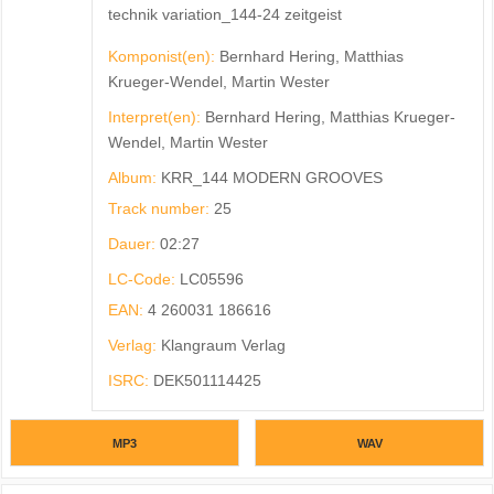
technik variation_144-24 zeitgeist
Komponist(en):
Bernhard Hering, Matthias
Krueger-Wendel, Martin Wester
Interpret(en):
Bernhard Hering, Matthias Krueger-
Wendel, Martin Wester
Album:
KRR_144 MODERN GROOVES
Track number:
25
Dauer:
02:27
LC-Code:
LC05596
EAN:
4 260031 186616
Verlag:
Klangraum Verlag
ISRC:
DEK501114425
MP3
WAV