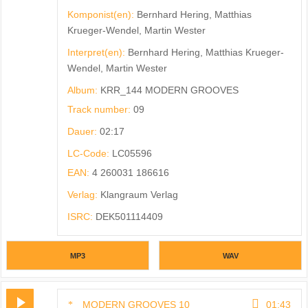
Komponist(en):
Bernhard Hering, Matthias
Krueger-Wendel, Martin Wester
Interpret(en):
Bernhard Hering, Matthias Krueger-
Wendel, Martin Wester
Album:
KRR_144 MODERN GROOVES
Track number:
09
Dauer:
02:17
LC-Code:
LC05596
EAN:
4 260031 186616
Verlag:
Klangraum Verlag
ISRC:
DEK501114409
MP3
WAV
MODERN GROOVES 10
01:43