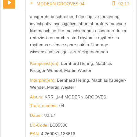
MODERN GROOVES 04
02:17
ausgeruht beschreibend descriptive forschung
investigativ investigative labor laboratory machine-
like maschine-like maschinenhaft ostinato reduced
reduziert research rested rhythmic rhythmisch
rhythmus science spare spirit-of-the-age
wissenschaft zeitgeist zurückgenommen
Komponist(en):
Bernhard Hering, Matthias
Krueger-Wendel, Martin Wester
Interpret(en):
Bernhard Hering, Matthias Krueger-
Wendel, Martin Wester
Album:
KRR_144 MODERN GROOVES
Track number:
04
Dauer:
02:17
LC-Code:
LC05596
EAN:
4 260031 186616