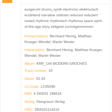
ausgeruht drums_synth electronic elektronisch
erzählend narrative ostinato reduced reduziert
rested rhythmic rhythmisch rhythmus spare spirit-
of-the-age story zeitgeist zurückgenommen
Komponist(en):
Bernhard Hering, Matthias
Krueger-Wendel, Martin Wester
Interpret(en):
Bernhard Hering, Matthias Krueger-
Wendel, Martin Wester
Album:
KRR_144 MODERN GROOVES
Track number:
10
Dauer:
01:43
LC-Code:
LC05596
EAN:
4 260031 186616
Verlag:
Klangraum Verlag
ISRC:
DEK501114410