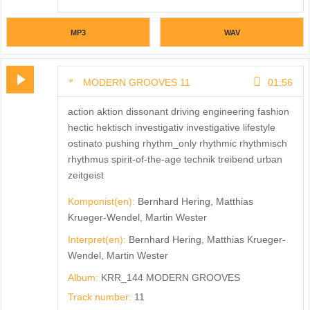
MP3
WAV
MODERN GROOVES 11
01:56
action aktion dissonant driving engineering fashion
hectic hektisch investigativ investigative lifestyle
ostinato pushing rhythm_only rhythmic rhythmisch
rhythmus spirit-of-the-age technik treibend urban
zeitgeist
Komponist(en):
Bernhard Hering, Matthias
Krueger-Wendel, Martin Wester
Interpret(en):
Bernhard Hering, Matthias Krueger-
Wendel, Martin Wester
Album:
KRR_144 MODERN GROOVES
Track number:
11