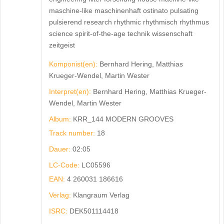
maschine-like maschinenhaft ostinato pulsating
pulsierend research rhythmic rhythmisch rhythmus
science spirit-of-the-age technik wissenschaft
zeitgeist
Komponist(en):
Bernhard Hering, Matthias
Krueger-Wendel, Martin Wester
Interpret(en):
Bernhard Hering, Matthias Krueger-
Wendel, Martin Wester
Album:
KRR_144 MODERN GROOVES
Track number:
18
Dauer:
02:05
LC-Code:
LC05596
EAN:
4 260031 186616
Verlag:
Klangraum Verlag
ISRC:
DEK501114418