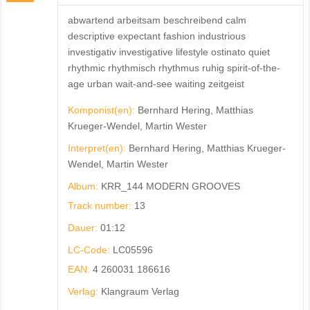
abwartend arbeitsam beschreibend calm
descriptive expectant fashion industrious
investigativ investigative lifestyle ostinato quiet
rhythmic rhythmisch rhythmus ruhig spirit-of-the-
age urban wait-and-see waiting zeitgeist
Komponist(en):
Bernhard Hering, Matthias
Krueger-Wendel, Martin Wester
Interpret(en):
Bernhard Hering, Matthias Krueger-
Wendel, Martin Wester
Album:
KRR_144 MODERN GROOVES
Track number:
13
Dauer:
01:12
LC-Code:
LC05596
EAN:
4 260031 186616
Verlag:
Klangraum Verlag