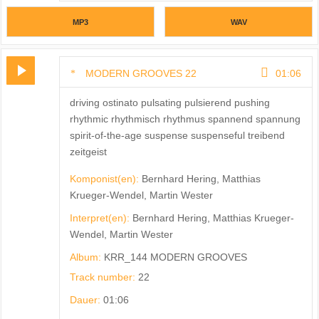
MP3
WAV
MODERN GROOVES 22
01:06
driving ostinato pulsating pulsierend pushing
rhythmic rhythmisch rhythmus spannend spannung
spirit-of-the-age suspense suspenseful treibend
zeitgeist
Komponist(en):
Bernhard Hering, Matthias
Krueger-Wendel, Martin Wester
Interpret(en):
Bernhard Hering, Matthias Krueger-
Wendel, Martin Wester
Album:
KRR_144 MODERN GROOVES
Track number:
22
Dauer:
01:06