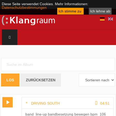
Diese Seite verwendet Cookies. Mehr Informationen:
Datenschutzbestimmungen
Ich stimme zu
Ich lehne ab
DRIVING SOUTH
04:51
band_line-up bandbesetzung bewegen bpm_106