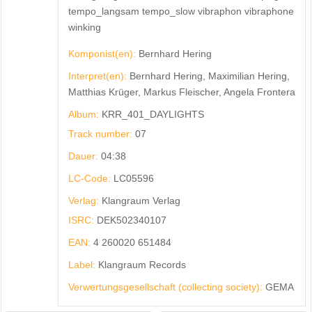
tempo_langsam tempo_slow vibraphon vibraphone
winking
Komponist(en):
Bernhard Hering
Interpret(en):
Bernhard Hering, Maximilian Hering,
Matthias Krüger, Markus Fleischer, Angela Frontera
Album:
KRR_401_DAYLIGHTS
Track number:
07
Dauer:
04:38
LC-Code:
LC05596
Verlag:
Klangraum Verlag
ISRC:
DEK502340107
EAN:
4 260020 651484
Label:
Klangraum Records
Verwertungsgesellschaft (collecting society):
GEMA