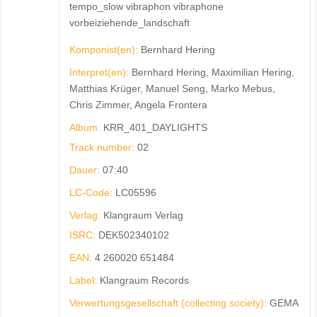
tempo_slow vibraphon vibraphone
vorbeiziehende_landschaft
Komponist(en):
Bernhard Hering
Interpret(en):
Bernhard Hering, Maximilian Hering,
Matthias Krüger, Manuel Seng, Marko Mebus,
Chris Zimmer, Angela Frontera
Album:
KRR_401_DAYLIGHTS
Track number:
02
Dauer:
07:40
LC-Code:
LC05596
Verlag:
Klangraum Verlag
ISRC:
DEK502340102
EAN:
4 260020 651484
Label:
Klangraum Records
Verwertungsgesellschaft (collecting society):
GEMA