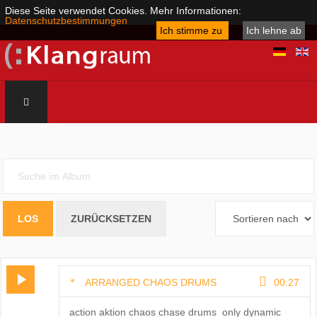
Diese Seite verwendet Cookies. Mehr Informationen:
Datenschutzbestimmungen
Ich stimme zu
Ich lehne ab
ARRANGED CHAOS DRUMS
00:27
action aktion chaos chase drums_only dynamic