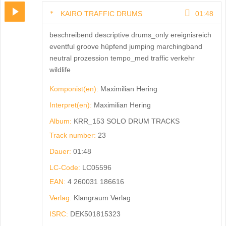
KAIRO TRAFFIC DRUMS
01:48
beschreibend descriptive drums_only ereignisreich
eventful groove hüpfend jumping marchingband
neutral prozession tempo_med traffic verkehr
wildlife
Komponist(en):
Maximilian Hering
Interpret(en):
Maximilian Hering
Album:
KRR_153 SOLO DRUM TRACKS
Track number:
23
Dauer:
01:48
LC-Code:
LC05596
EAN:
4 260031 186616
Verlag:
Klangraum Verlag
ISRC:
DEK501815323