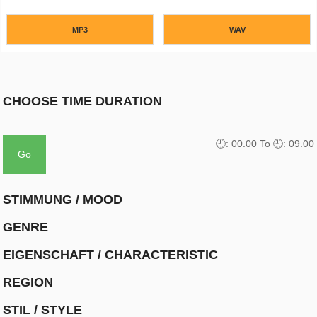
MP3
WAV
CHOOSE TIME DURATION
🕘: 0
0.00
To 🕘: 0
9.00
STIMMUNG / MOOD
GENRE
EIGENSCHAFT / CHARACTERISTIC
REGION
STIL / STYLE