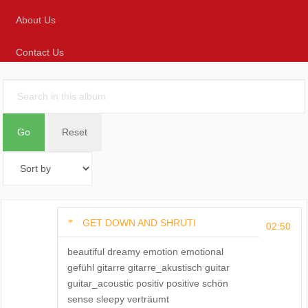
About Us
Contact Us
GET DOWN AND SHRUTI
02:50
beautiful dreamy emotion emotional
gefühl gitarre gitarre_akustisch guitar
guitar_acoustic positiv positive schön
sense sleepy verträumt