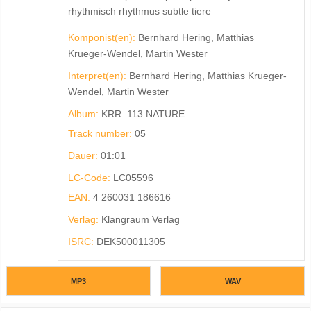
rhythmisch rhythmus subtle tiere
Komponist(en):
Bernhard Hering, Matthias
Krueger-Wendel, Martin Wester
Interpret(en):
Bernhard Hering, Matthias Krueger-
Wendel, Martin Wester
Album:
KRR_113 NATURE
Track number:
05
Dauer:
01:01
LC-Code:
LC05596
EAN:
4 260031 186616
Verlag:
Klangraum Verlag
ISRC:
DEK500011305
MP3
WAV