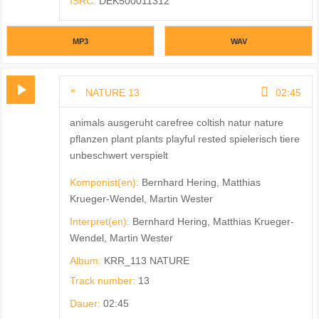
ISRC:
DEK500011312
MP3
WAV
NATURE 13
02:45
animals ausgeruht carefree coltish natur nature
pflanzen plant plants playful rested spielerisch tiere
unbeschwert verspielt
Komponist(en):
Bernhard Hering, Matthias
Krueger-Wendel, Martin Wester
Interpret(en):
Bernhard Hering, Matthias Krueger-
Wendel, Martin Wester
Album:
KRR_113 NATURE
Track number:
13
Dauer:
02:45