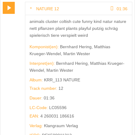
NATURE 12
01:36
animals cluster coltish cute funny kind natur nature
nett pflanzen plant plants playful putzig schräg
spielerisch tiere verspielt weird
Komponist(en):
Bernhard Hering, Matthias
Krueger-Wendel, Martin Wester
Interpret(en):
Bernhard Hering, Matthias Krueger-
Wendel, Martin Wester
Album:
KRR_113 NATURE
Track number:
12
Dauer:
01:36
LC-Code:
LC05596
EAN:
4 260031 186616
Verlag:
Klangraum Verlag