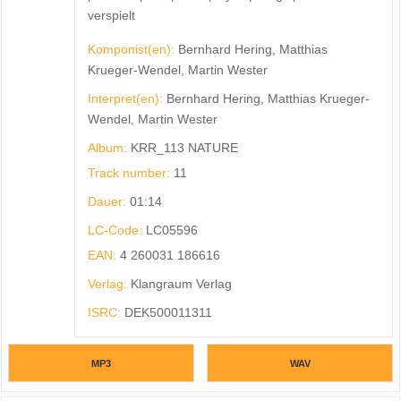
verspielt
Komponist(en):
Bernhard Hering, Matthias
Krueger-Wendel, Martin Wester
Interpret(en):
Bernhard Hering, Matthias Krueger-
Wendel, Martin Wester
Album:
KRR_113 NATURE
Track number:
11
Dauer:
01:14
LC-Code:
LC05596
EAN:
4 260031 186616
Verlag:
Klangraum Verlag
ISRC:
DEK500011311
MP3
WAV