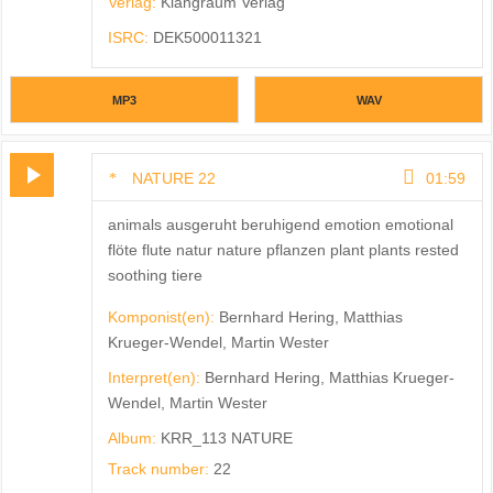
Verlag:
Klangraum Verlag
ISRC:
DEK500011321
MP3
WAV
NATURE 22
01:59
animals ausgeruht beruhigend emotion emotional
flöte flute natur nature pflanzen plant plants rested
soothing tiere
Komponist(en):
Bernhard Hering, Matthias
Krueger-Wendel, Martin Wester
Interpret(en):
Bernhard Hering, Matthias Krueger-
Wendel, Martin Wester
Album:
KRR_113 NATURE
Track number:
22