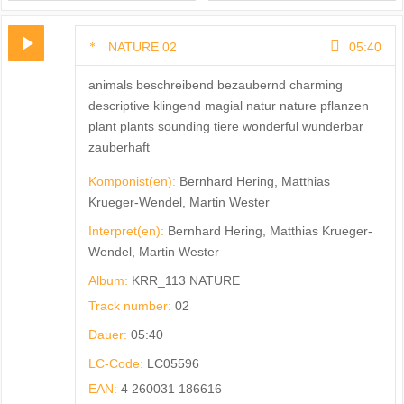
NATURE 02
05:40
animals beschreibend bezaubernd charming
descriptive klingend magial natur nature pflanzen
plant plants sounding tiere wonderful wunderbar
zauberhaft
Komponist(en):
Bernhard Hering, Matthias
Krueger-Wendel, Martin Wester
Interpret(en):
Bernhard Hering, Matthias Krueger-
Wendel, Martin Wester
Album:
KRR_113 NATURE
Track number:
02
Dauer:
05:40
LC-Code:
LC05596
EAN:
4 260031 186616