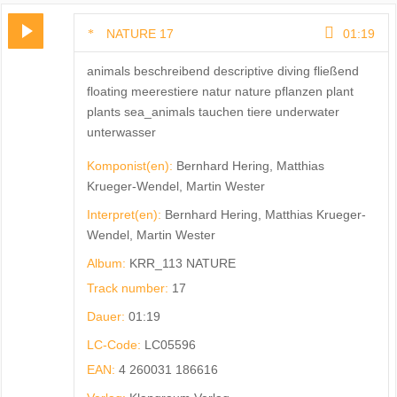
NATURE 17
01:19
animals beschreibend descriptive diving fließend
floating meerestiere natur nature pflanzen plant
plants sea_animals tauchen tiere underwater
unterwasser
Komponist(en):
Bernhard Hering, Matthias
Krueger-Wendel, Martin Wester
Interpret(en):
Bernhard Hering, Matthias Krueger-
Wendel, Martin Wester
Album:
KRR_113 NATURE
Track number:
17
Dauer:
01:19
LC-Code:
LC05596
EAN:
4 260031 186616