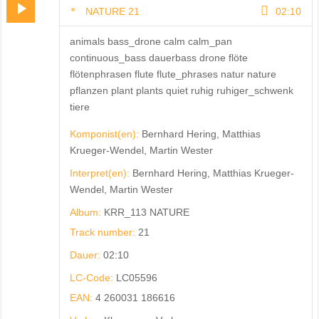
NATURE 21
02:10
animals bass_drone calm calm_pan
continuous_bass dauerbass drone flöte
flötenphrasen flute flute_phrases natur nature
pflanzen plant plants quiet ruhig ruhiger_schwenk
tiere
Komponist(en):
Bernhard Hering, Matthias
Krueger-Wendel, Martin Wester
Interpret(en):
Bernhard Hering, Matthias Krueger-
Wendel, Martin Wester
Album:
KRR_113 NATURE
Track number:
21
Dauer:
02:10
LC-Code:
LC05596
EAN:
4 260031 186616