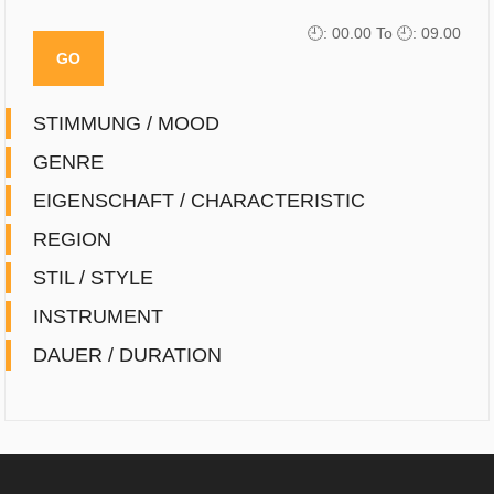
🕘: 0
0.00
To 🕘: 0
9.00
STIMMUNG / MOOD
GENRE
EIGENSCHAFT / CHARACTERISTIC
REGION
STIL / STYLE
INSTRUMENT
DAUER / DURATION