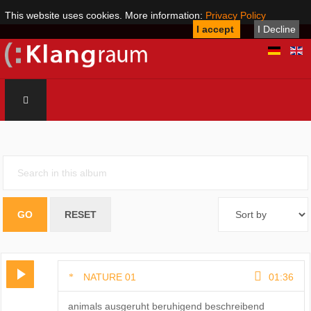
This website uses cookies. More information:
Privacy Policy
I accept
I Decline
NATURE 01
01:36
animals ausgeruht beruhigend beschreibend