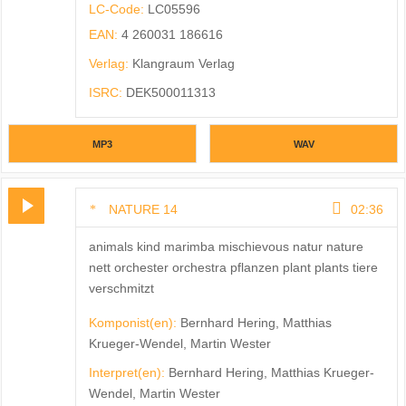
LC-Code:
LC05596
EAN:
4 260031 186616
Verlag:
Klangraum Verlag
ISRC:
DEK500011313
MP3
WAV
NATURE 14
02:36
animals kind marimba mischievous natur nature
nett orchester orchestra pflanzen plant plants tiere
verschmitzt
Komponist(en):
Bernhard Hering, Matthias
Krueger-Wendel, Martin Wester
Interpret(en):
Bernhard Hering, Matthias Krueger-
Wendel, Martin Wester