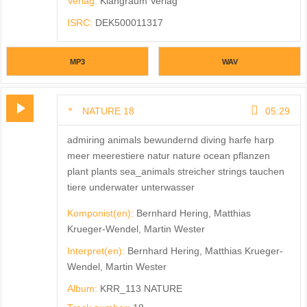
Verlag:
Klangraum Verlag
ISRC:
DEK500011317
MP3
WAV
NATURE 18
05:29
admiring animals bewundernd diving harfe harp
meer meerestiere natur nature ocean pflanzen
plant plants sea_animals streicher strings tauchen
tiere underwater unterwasser
Komponist(en):
Bernhard Hering, Matthias
Krueger-Wendel, Martin Wester
Interpret(en):
Bernhard Hering, Matthias Krueger-
Wendel, Martin Wester
Album:
KRR_113 NATURE