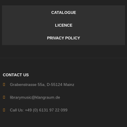
CATALOGUE
LICENCE
PRIVACY POLICY
CONTACT US
Grabenstrasse 55a, D-55124 Mainz
librarymusic@klangraum.de
Call Us: +49 (0) 6131 97 22 099