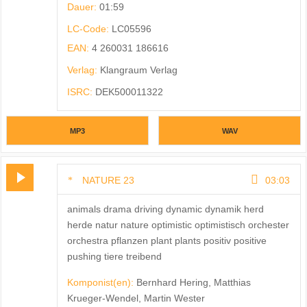
Dauer:
01:59
LC-Code:
LC05596
EAN:
4 260031 186616
Verlag:
Klangraum Verlag
ISRC:
DEK500011322
MP3
WAV
NATURE 23
03:03
animals drama driving dynamic dynamik herd
herde natur nature optimistic optimistisch orchester
orchestra pflanzen plant plants positiv positive
pushing tiere treibend
Komponist(en):
Bernhard Hering, Matthias
Krueger-Wendel, Martin Wester