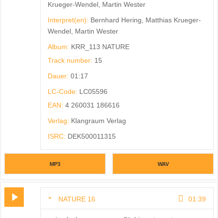
Krueger-Wendel, Martin Wester
Interpret(en):
Bernhard Hering, Matthias Krueger-
Wendel, Martin Wester
Album:
KRR_113 NATURE
Track number:
15
Dauer:
01:17
LC-Code:
LC05596
EAN:
4 260031 186616
Verlag:
Klangraum Verlag
ISRC:
DEK500011315
MP3
WAV
NATURE 16
01:39