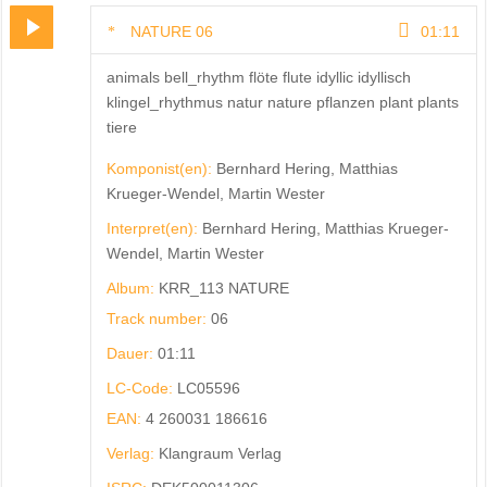
NATURE 06
01:11
animals bell_rhythm flöte flute idyllic idyllisch
klingel_rhythmus natur nature pflanzen plant plants
tiere
Komponist(en):
Bernhard Hering, Matthias
Krueger-Wendel, Martin Wester
Interpret(en):
Bernhard Hering, Matthias Krueger-
Wendel, Martin Wester
Album:
KRR_113 NATURE
Track number:
06
Dauer:
01:11
LC-Code:
LC05596
EAN:
4 260031 186616
Verlag:
Klangraum Verlag