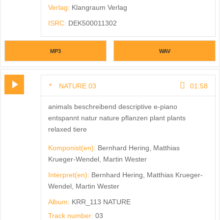
Verlag:
Klangraum Verlag
ISRC:
DEK500011302
MP3
WAV
NATURE 03
01:58
animals beschreibend descriptive e-piano
entspannt natur nature pflanzen plant plants
relaxed tiere
Komponist(en):
Bernhard Hering, Matthias
Krueger-Wendel, Martin Wester
Interpret(en):
Bernhard Hering, Matthias Krueger-
Wendel, Martin Wester
Album:
KRR_113 NATURE
Track number:
03